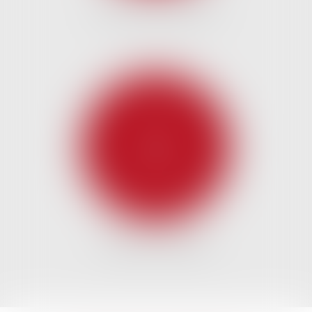
DROIT DES SOCIÉTÉS
DROIT DU TRAVAIL