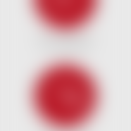
DROIT DU CRÉDIT ET DE
LA CONSOMMATION