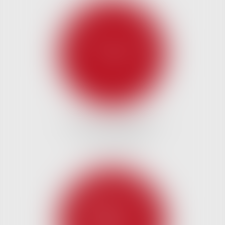
DROIT DES AFFAIRES ET
CONCURRENCE