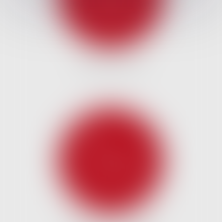
DROIT DES NTIC