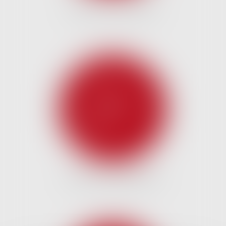
DROIT DE LA FAMILLE
DROIT DES GARANTIES