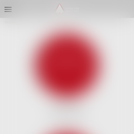
Ouvrir le menu
Vous êtes ici :
Expertises
Droit de la famille
DROIT DES
ASSOCIATIONS