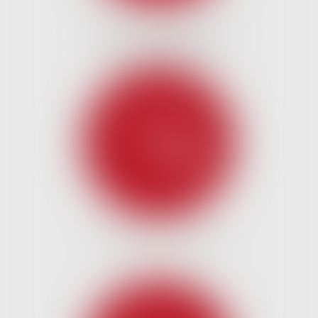
DROIT DU CRÉDIT ET DE
LA CONSOMMATION
DROIT DE LA FAMILLE