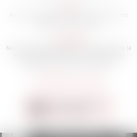
L'équipe
Avocats, collaborateurs, partenaires, découvrez
l'équipe de Tisseyre Avocats.
Les honoraires
Nos honoraires sont fixés en tenant compte de la
matière juridique traitée, de la complexité du
dossier et des ressources du client.
- En savoir plus sur le cabinet -
Prendre rendez-vous
avec le cabinet