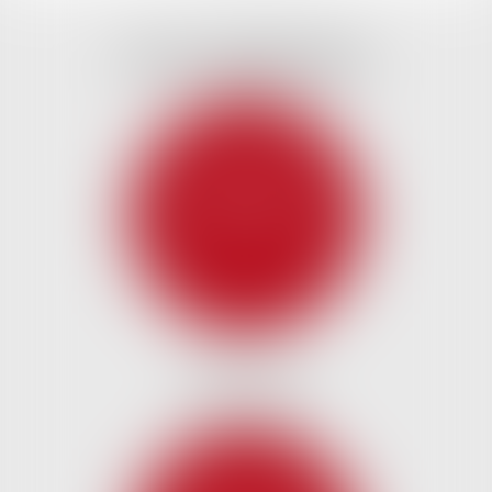
NOS EXPERTISES
DROIT DES
ASSOCIATIONS