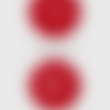
DROIT DES AFFAIRES ET
CONCURRENCE