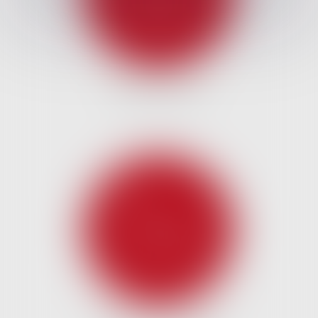
DROIT DES NTIC