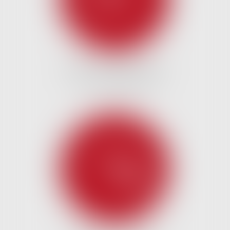
DROIT DU CRÉDIT ET DE
LA CONSOMMATION