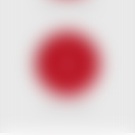
DROIT DES SOCIÉTÉS
DROIT DU TRAVAIL