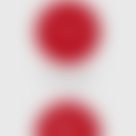
DROIT DES AFFAIRES ET
CONCURRENCE