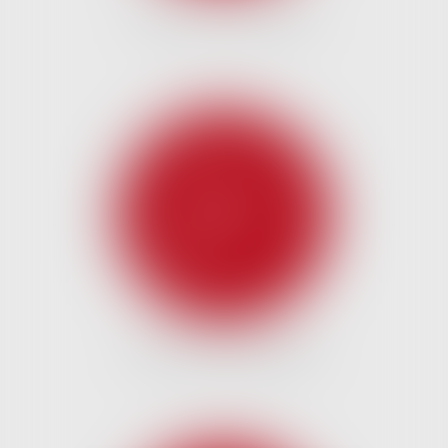
DROIT DE LA FAMILLE
DROIT DES GARANTIES