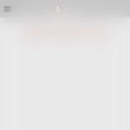
Ouvrir le menu
Vous êtes ici :
Rdv en ligne
RDV EN LIGNE