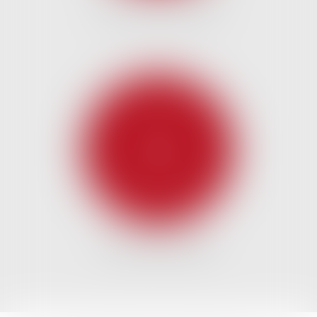
DROIT DES SOCIÉTÉS
DROIT DU TRAVAIL