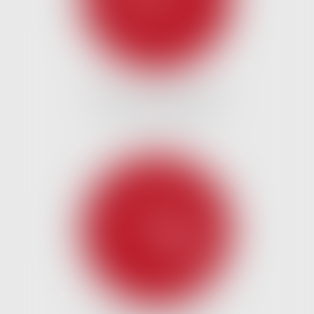
DROIT DU CRÉDIT ET DE
LA CONSOMMATION