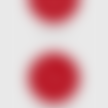
DROIT DES NTIC