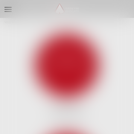
Ouvrir le menu
Vous êtes ici :
Expertises
Droit des garanties
DROIT DES
ASSOCIATIONS