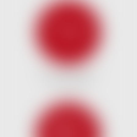
DROIT DES AFFAIRES ET
CONCURRENCE