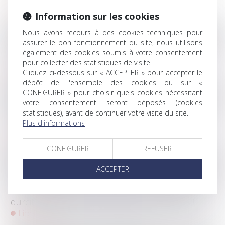
Lire la suite
Information sur les cookies
Droit du travail - Salariés
/
Relation individuelles au travail
Nous avons recours à des cookies techniques pour
assurer le bon fonctionnement du site, nous utilisons
Harcèlement sexuel : un salarié peut être victime
également des cookies soumis à votre consentement
sans être directement visé par les propos
pour collecter des statistiques de visite.
Cliquez ci-dessous sur « ACCEPTER » pour accepter le
Lire la suite
dépôt de l'ensemble des cookies ou sur «
CONFIGURER » pour choisir quels cookies nécessitant
Droit de la consommation
votre consentement seront déposés (cookies
statistiques), avant de continuer votre visite du site.
Site internet sur mesure : prestation de services,
Plus d'informations
pas vente
Lire la suite
CONFIGURER
REFUSER
Droit commercial
/
Droit de la distribution
ACCEPTER
Gestion des pénuries, contrôle des distributeurs
et dépendance économique : la Cour de cassation
durcit l’appréciation des pratiques verticales !
Lire la suite