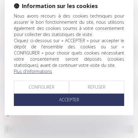
Information sur les cookies
Droit commercial
/
Baux commerciaux
Nous avons recours à des cookies techniques pour
assurer le bon fonctionnement du site, nous utilisons
Réforme des baux commerciaux 2026 : ce qui
également des cookies soumis à votre consentement
change pour le bailleur qui gère seul
pour collecter des statistiques de visite.
Lire la suite
Cliquez ci-dessous sur « ACCEPTER » pour accepter le
dépôt de l'ensemble des cookies ou sur «
Droit du travail - Salariés
/
Relation individuelles au travail
CONFIGURER » pour choisir quels cookies nécessitant
votre consentement seront déposés (cookies
Rupture conventionnelle : ce qui change au 1er
statistiques), avant de continuer votre visite du site.
septembre 2026
Plus d'informations
Lire la suite
CONFIGURER
REFUSER
Droit de la consommation
/
Pratiques commerciales
ACCEPTER
Location financière et droit de rétractation du
professionnel
Lire la suite
Droit commercial
/
Droit de la concurrence