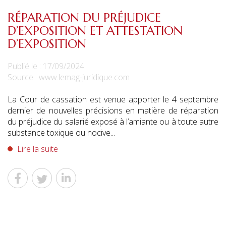
RÉPARATION DU PRÉJUDICE
D’EXPOSITION ET ATTESTATION
D’EXPOSITION
Publié le :
17/09/2024
Source :
www.lemag-juridique.com
La Cour de cassation est venue apporter le 4 septembre
dernier de nouvelles précisions en matière de réparation
du préjudice du salarié exposé à l’amiante ou à toute autre
substance toxique ou nocive...
Lire la suite