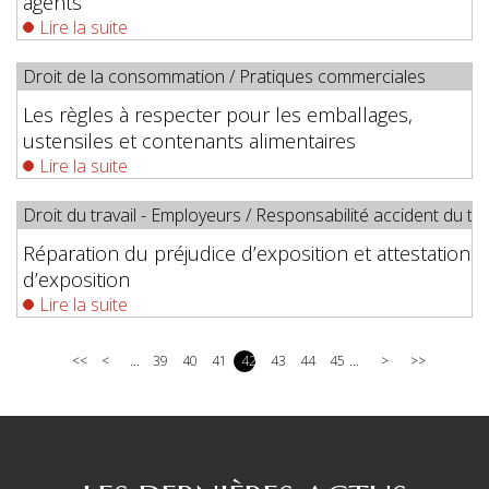
agents
Lire la suite
Droit de la consommation
/
Pratiques commerciales
Les règles à respecter pour les emballages,
ustensiles et contenants alimentaires
Lire la suite
Droit du travail - Employeurs
/
Responsabilité accident du tra
Réparation du préjudice d’exposition et attestation
d’exposition
Lire la suite
<<
<
...
39
40
41
42
43
44
45
...
>
>>