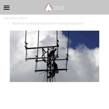
Ouvrir le menu
Vous êtes ici :
Accueil
Réparation du préjudice d’exposition et attestation d’exposition