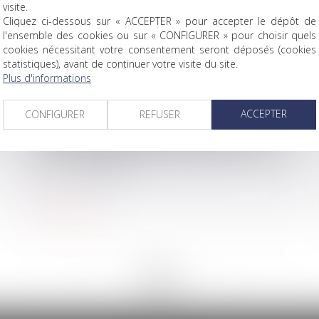
Clauses attributives de juridiction :
visite.
Cliquez ci-dessous sur « ACCEPTER » pour accepter le dépôt de
attention à la langue du renvoi aux CGV
l'ensemble des cookies ou sur « CONFIGURER » pour choisir quels
cookies nécessitant votre consentement seront déposés (cookies
statistiques), avant de continuer votre visite du site.
Lire la suite
Plus d'informations
ACCEPTER
CONFIGURER
REFUSER
Droit commercial
/
Baux commerciaux
Pas de diminution de loyer sans absence
de contrepartie !
Lire la suite
<<
<
...
16
17
18
19
20
21
22
...
>
>>